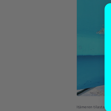
Itämeren tilasta pu