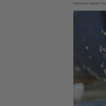
häiritsee veneen ku