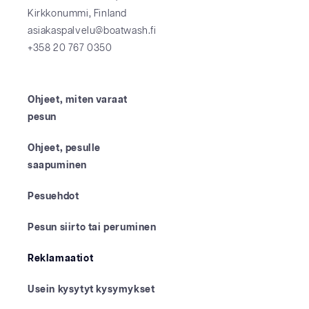
Kirkkonummi, Finland
asiakaspalvelu@boatwash.fi
+358 20 767 0350
Ohjeet, miten varaat
pesun
Ohjeet, pesulle
saapuminen
Pesuehdot
Pesun siirto tai peruminen
Reklamaatiot
Usein kysytyt kysymykset