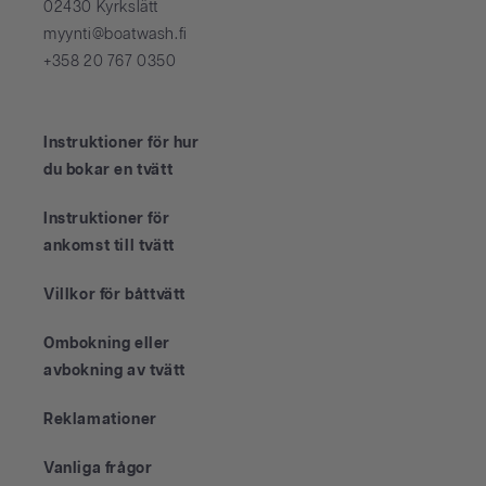
02430 Kyrkslätt
myynti@boatwash.fi
+358 20 767 0350
Instruktioner för hur
du bokar en tvätt
Instruktioner för
ankomst till tvätt
Villkor för båttvätt
Ombokning eller
avbokning av tvätt
Reklamationer
Vanliga frågor