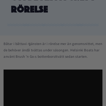
rörelse
Båtar i båttaxi-tjänsten är i rörelse mer än genomsnittet, men
de behöver ändå tvättas under säsongen. Helsinki Boats har
använt Brush ’n Go:s bottenborsttvätt sedan starten.