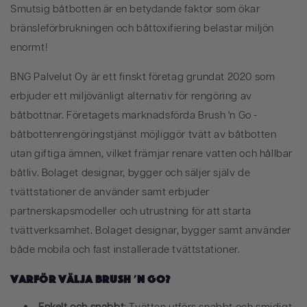
Smutsig båtbotten är en betydande faktor som ökar
bränsleförbrukningen och båttoxifiering belastar miljön
enormt!
BNG Palvelut Oy är ett finskt företag grundat 2020 som
erbjuder ett miljövänligt alternativ för rengöring av
båtbottnar.
Företagets marknadsförda Brush 'n Go -
båtbottenrengöringstjänst möjliggör tvätt av båtbotten
utan giftiga ämnen, vilket främjar renare vatten och hållbar
båtliv. Bolaget designar, bygger och säljer själv de
tvättstationer de använder samt erbjuder
partnerskapsmodeller och utrustning för att starta
tvättverksamhet. Bolaget designar, bygger samt använder
både mobila och fast installerade tvättstationer.
Varför välja Brush 'n Go?