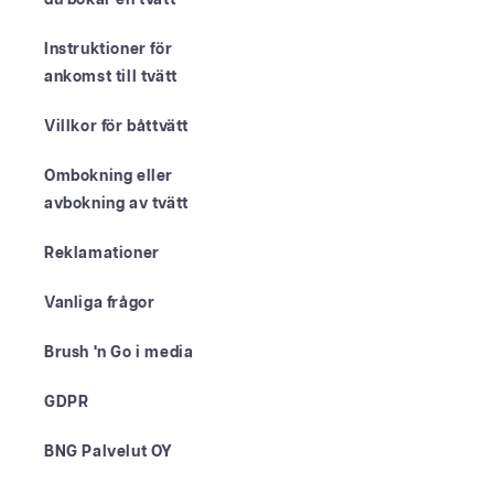
du bokar en tvätt
Instruktioner för
ankomst till tvätt
Villkor för båttvätt
Ombokning eller
avbokning av tvätt
Reklamationer
Vanliga frågor
Brush 'n Go i media
GDPR
BNG Palvelut OY