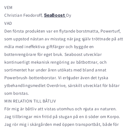
VEM
Christian Feodoroff,
Oy
SeaBoost
VAD
Den första produkten var en flytande borstmatta, Powerturf,
som uppstod nästan av misstag när jag själv tröttnade på att
måla med ineffektiva giftfärger och byggde en
bottenrengörare för eget bruk. Seaboost utvecklar
kontinuerligt mekanisk rengöring av båtbottnar, och
sortimentet har under åren utökats med bland annat
Powerbrush-bottenborstar. Vi erbjuder även det tyska
ytbehandlingsmedlet Overdrive, särskilt utvecklat för båtar
som borstas.
MIN RELATION TILL BÅTLIV
För mig är båtliv att vistas utomhus och njuta av naturen.
Jag tillbringar min fritid på stugan på en ö söder om Korpo.
Jag rör mig i skärgården med öppen transportbåt, både för