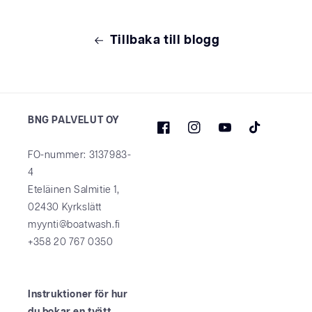
Tillbaka till blogg
BNG PALVELUT OY
Facebook
Instagram
YouTube
TikTok
FO-nummer: 3137983-
4
Eteläinen Salmitie 1,
02430 Kyrkslätt
myynti@boatwash.fi
+358 20 767 0350
Instruktioner för hur